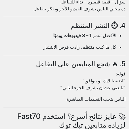
سؤال – قصة قصيرة – نداء للتفاعل
ده بيخلي الناس تشوف الفيديو للآخر وتفكر تتفاعل.
4. ⏱️ النشر المنتظم
الأفضل تنشر
1 – 3 فيديوهات يوميًا
كل ما كنت منتظم، زادت فرص الانتشار
5. 🔥 شجع المتابعين على التفاعل
قوله:
"اضغط لايك لو بتوافق"
"تابعني عشان تشوف الجزء التاني"
الناس بتحب التعليمات المباشرة.
🚀 عايز نتائج أسرع؟ استخدم Fast70
لزيادة متابعين تيك توك