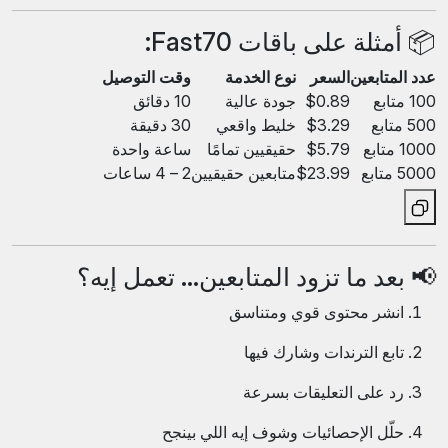
📦 أمثلة على باقات Fast70:
عدد المتابعين
السعر
نوع الخدمة
وقت التوصيل
100 متابع
$0.89
جودة عالية
10 دقائق
500 متابع
$3.29
خليط واقعي
30 دقيقة
1000 متابع
$5.79
حقيقيين تمامًا
ساعة واحدة
5000 متابع
$23.99
متابعين حقيقيين
2 – 4 ساعات
📢 بعد ما تزود المتابعين… تعمل إيه؟
انشر محتوى قوي ومتناسق
تابع الترندات وشارك فيها
رد على التعليقات بسرعة
حلّل الإحصائيات وشوف إيه اللي بينجح