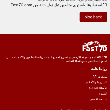
💥 اضغط هنا واشتري متابعين تيك توك بثقة من Fast70.com
blog.back
FAST70 ، هو الموقع الارخص والاسرع لجميع خدمات زيادة المتابعين والاعجابات التي
تخدم العملاء من جميع انحاء العالم.
روابط هامة
توثيقات API
الشروط والأحكام
الأسئلة الشائعة
المدونة
سياسة الاسترداد