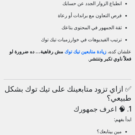
انطباع الزوار الجدد عن حسابك
فرص التعاون مع براندات أو رعاة
ثقة الجمهور في المحتوى بتاعك
ترتيب الفيديوهات في خوارزميات تيك توك
علشان كده،
زيادة متابعين تيك توك
مش رفاهية… ده ضرورة لو
فعلاً ناوي تكبر وتنتشر
.
✅ ازاي تزود متابعينك على تيك توك بشكل
طبيعي؟
1. 🧠 اعرف جمهورك
ابدأ بفهم:
مين بيتابعك؟