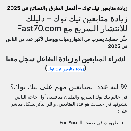
زيادة متابعين تيك توك – أفضل الطرق والنصائح في 2025
زيادة متابعين تيك توك – دليلك
للانتشار السريع مع Fast70.com
خلّي حسابك يضرب في الخوارزميات ويوصل لأكبر عدد من الناس
في 2025
لشراء المتابعين او زيادة التفاعل سجل معنا
)
(
زيادة متابعين تيك توك
🎯 ليه عدد المتابعين مهم على تيك توك؟
في عالم تيك توك السريع والمليان منافسة، أول حاجة الناس
بتشوفها في حسابك هو
عدد المتابعين
، واللي بيأثر بشكل مباشر
على:
ظهورك في صفحة الـ
For You